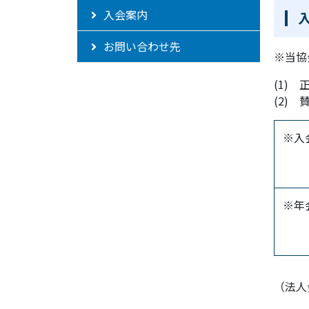
入会案内
お問い合わせ先
※当協
(1)
(2)
※入
※年
（法人