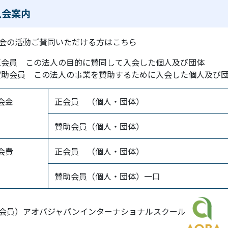
入会案内
会の活動ご賛同いただける方はこちら
 正会員 この法人の目的に賛同して入会した個人及び団体
 賛助会員 この法人の事業を賛助するために入会した個人及び
会金
正会員 （個人・団体）
賛助会員（個人・団体）
会費
正会員 （個人・団体）
賛助会員（個人・団体）一口
会員）アオバジャパンインターナショナルスクール