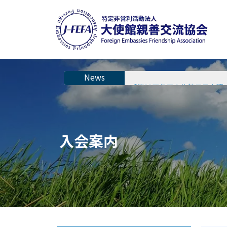
【活動報告】第28回各国大使
【第28回各国大使館員日本語
入会案内