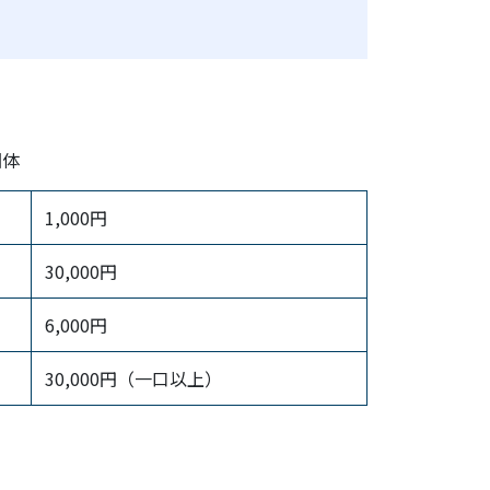
団体
1,000円
30,000円
6,000円
30,000円（一口以上）