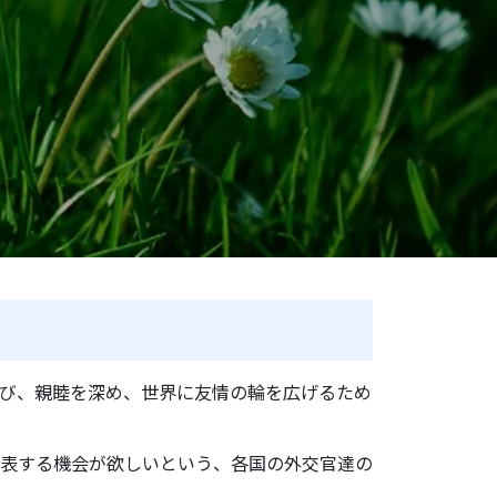
び、親睦を深め、世界に友情の輪を広げるため
表する機会が欲しいという、各国の外交官達の