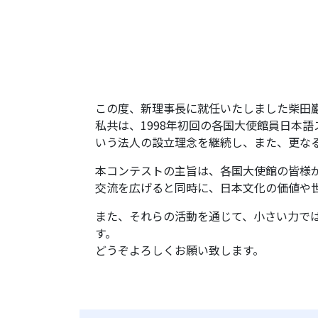
この度、新理事長に就任いたしました柴田
私共は、1998年初回の各国大使館員日本
いう法人の設立理念を継続し、また、更な
本コンテストの主旨は、各国大使館の皆様
交流を広げると同時に、日本文化の価値や
また、それらの活動を通じて、小さい力で
す。
どうぞよろしくお願い致します。