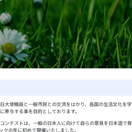
日大使館員と一般市民との交流をはかり、各国の生活文化を学
に寄与する事を目的としております。
コンテストは、一般の日本人に向けて自らの意見を日本語で発
ピックの年に初めて開催いたしました。