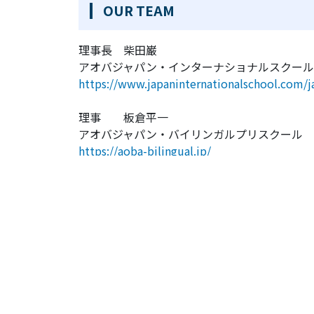
OUR TEAM
理事長 柴田巌
アオバジャパン・インターナショナルスクール
https://www.japaninternationalschool.com/j
理事 板倉平一
アオバジャパン・バイリンガルプリスクール 
https://aoba-bilingual.jp/
理事 宇野令一郎
株式会社ビジネス・ブレークスルー 執行役員
https://www.bbt757.com/