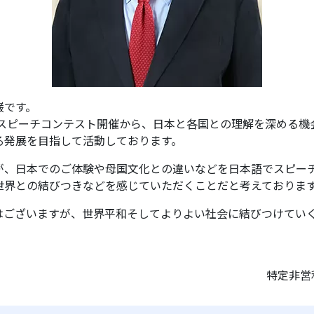
巌です。
語スピーチコンテスト開催から、日本と各国との理解を深める
る発展を目指して活動しております。
が、日本でのご体験や母国文化との違いなどを日本語でスピー
世界との結びつきなどを感じていただくことだと考えておりま
はございますが、世界平和そしてよりよい社会に結びつけてい
特定非営