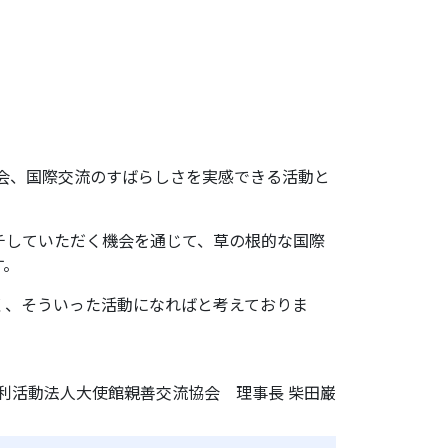
機会、国際交流のすばらしさを実感できる活動と
チしていただく機会を通じて、草の根的な国際
す。
く、そういった活動になればと考えておりま
利活動法人大使館親善交流協会
理事長 柴田巌