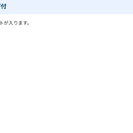
寄付
トが入ります。