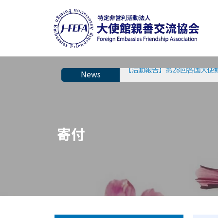
【活動報告】第28回各国大使
【第28回各国大使館員日本語
寄付