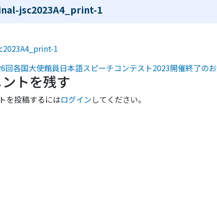
inal-jsc2023A4_print-1
sc2023A4_print-1
稿ナビゲーション
26回各国大使館員日本語スピーチコンテスト2023開催終了の
メントを残す
トを投稿するには
ログイン
してください。