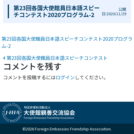
第23回各国大使館員日本語スピー
公開
チコンテスト2020プログラム-2
日:2020/11/29
第23回各国大使館員日本語スピーチコンテスト2020プログラ
ム-2
投稿ナビゲーション
第23回各国大使館員日本語スピーチコンテスト
コメントを残す
コメントを投稿するには
ログイン
してください。
©2026 Foreign Embassies Friendship Association.